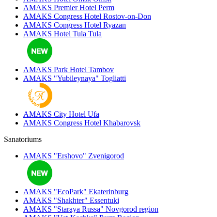
AMAKS Premier Hotel
Perm
AMAKS Congress Hotel
Rostov-on-Don
AMAKS Congress Hotel
Ryazan
AMAKS Hotel Tula
Tula
AMAKS Park Hotel
Tambov
AMAKS "Yubileynaya"
Togliatti
AMAKS City Hotel
Ufa
AMAKS Congress Hotel
Khabarovsk
Sanatoriums
AMAKS "Ershovo"
Zvenigorod
AMAKS "EcoPark"
Ekaterinburg
AMAKS "Shakhter"
Essentuki
AMAKS "Staraya Russa"
Novgorod region