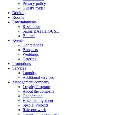
Privacy policy
Guest's folder
Booking
Rooms
Entertainments
Restaurant
Sauna BATHHOUSE
Billiard
Events
Conferences
Banquets
Weddings
Catering
Promotions
Services
Laundry
Additional services
Management company
Loyalty Program
About the company
Cooperation
Hotel management
Special Projects
Rate our work
Career in the company