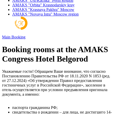
AMAKS "Ust-Kachka"
Perm Region
AMAKS "Orbita"
Krasnodarskiy kray
AMAKS "Krasnaya Pakhra"
Moscow
AMAKS "Novaya Istra"
Moscow region
Main
Booking
Booking rooms at the AMAKS
Congress Hotel Belgorod
Уважаемые гости! Обращаем Ваше внимание, что согласно
Постановлению Правительства РФ от 18.11.2020 N 1853 (ред.
от 27.12.2024) «Об утверждении Правил предоставления
гостиничных услуг в Российской Федерации», заселение в
отель осуществляется при условии предъявления оригинала
документа, а именно:
паспорта гражданина РФ;
свидетельства о рождении – для лица, не достигшего 14-